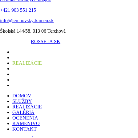
+421 903 551 215
info@terchovsky-kamen.sk
Školská 144/58, 013 06 Terchová
ROSSETA SK
DOMOV
SLUŽBY
REALIZÁCIE
GALÉRIA
OCENENIA
KAMENIVO
KONTAKT
DOMOV
SLUŽBY
REALIZÁCIE
GALÉRIA
OCENENIA
KAMENIVO
KONTAKT