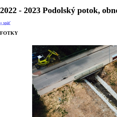
2022 - 2023 Podolský potok, ob
« späť
FOTKY