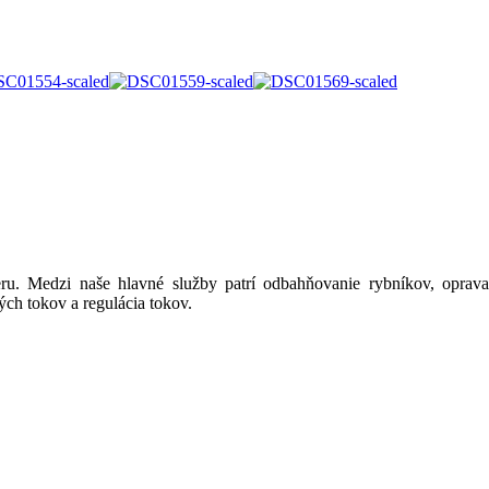
u. Medzi naše hlavné služby patrí odbahňovanie rybníkov, oprava
ých tokov a regulácia tokov.