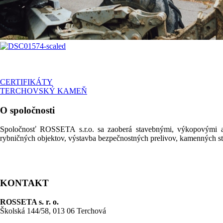
CERTIFIKÁTY
TERCHOVSKÝ KAMEŇ
O spoločnosti
Spoločnosť ROSSETA s.r.o. sa zaoberá stavebnými, výkopovými a 
rybničných objektov, výstavba bezpečnostných prelivov, kamenných stie
KONTAKT
ROSSETA s. r. o.
Školská 144/58, 013 06 Terchová