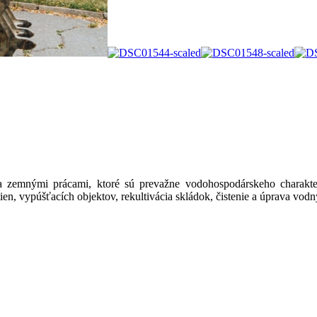
zemnými prácami, ktoré sú prevažne vodohospodárskeho charakter
n, vypúšťacích objektov, rekultivácia skládok, čistenie a úprava vodn